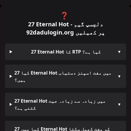
❓
27 Eternal Hot - دلچسپ گیم
92dadulogin.org پر کھیلیں
27 Eternal Hot کا RTP کیا ہے؟
▼
کیا 27 Eternal Hot میں مفت اسپنز دستیاب
▼
ہیں؟
27 Eternal Hot میں زیادہ سے زیادہ جیت
▼
کتنی ہے؟
کیا میں 27 Eternal Hot کو مفت کھیل سکتا