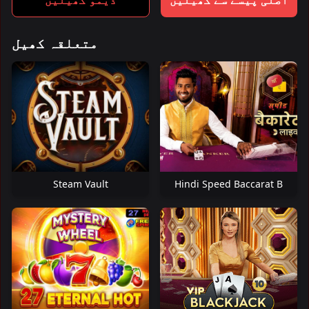
متعلقہ کھیل
Steam Vault
Hindi Speed Baccarat B